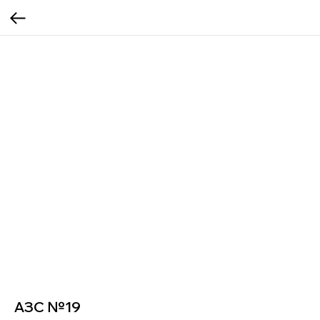
АЗС №19