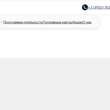
+7 (3952) 763
Программа лояльности
Топливные карты
Акции
О нас