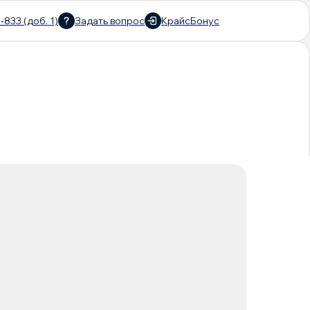
-833 (доб. 1)
Задать вопрос
КрайсБонус